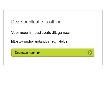
Deze publicatie is offline
Voor meer inhoud zoals dit, ga naar:
https://www.hollandandbarrett.nl/folder
Doorgaan naar link